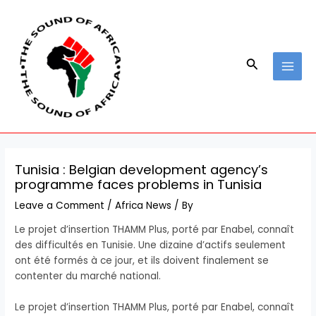
Skip
Post
MAI
to
navigation
MEN
content
Search
Tunisia : Belgian development agency’s
programme faces problems in Tunisia
Leave a Comment
/
Africa News
/ By
Le projet d’insertion THAMM Plus, porté par Enabel, connaît
des difficultés en Tunisie. Une dizaine d’actifs seulement
ont été formés à ce jour, et ils doivent finalement se
contenter du marché national.
​Le projet d’insertion THAMM Plus, porté par Enabel, connaît