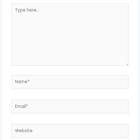
Type
here..
Name*
Email*
Website